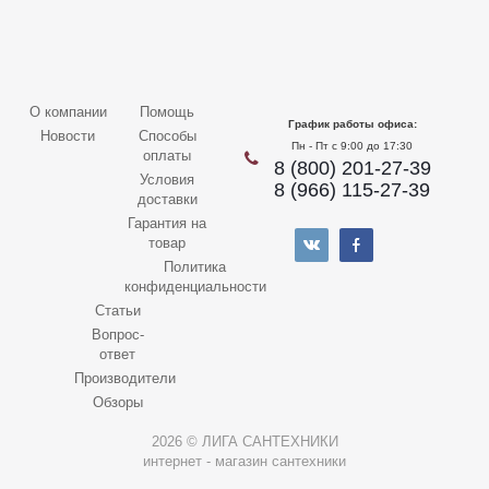
О компании
Помощь
График работы офиса:
Новости
Способы
Пн - Пт с 9:00 до 17:30
оплаты
8 (800) 201-27-39
Условия
8 (966) 115-27-39
доставки
Гарантия на
товар
Политика
конфиденциальности
Статьи
Вопрос-
ответ
Производители
Обзоры
2026 © ЛИГА САНТЕХНИКИ
интернет - магазин сантехники